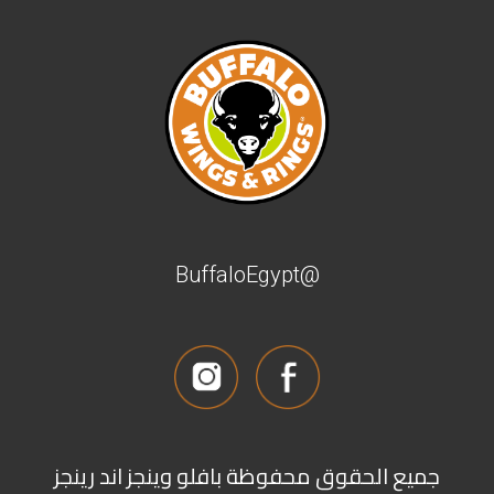
@BuffaloEgypt
جميع الحقوق محفوظة بافلو وينجز اند رينجز